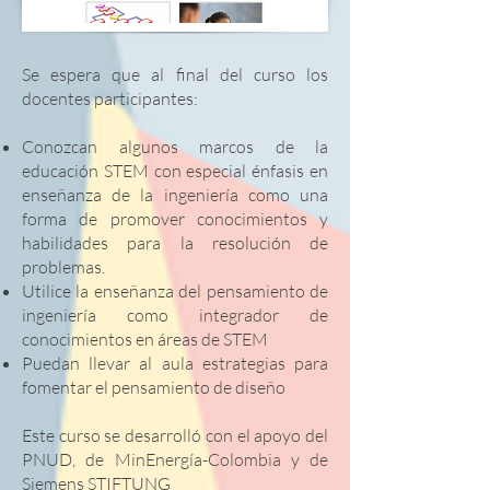
Se espera que al final del curso los
docentes participantes:
Conozcan algunos marcos de la
educación STEM con especial énfasis en
enseñanza de la ingeniería como una
forma de promover conocimientos y
habilidades para la resolución de
problemas.
Utilice la enseñanza del pensamiento de
ingeniería como integrador de
conocimientos en áreas de STEM
Puedan llevar al aula estrategias para
fomentar el pensamiento de diseño
Este curso se desarrolló con el apoyo del
PNUD, de MinEnergía-Colombia y de
Siemens STIFTUNG