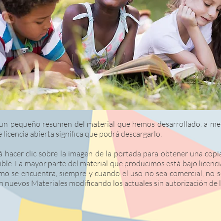
 un pequeño resumen del material que hemos desarrollado, a me
 licencia abierta significa que podrá descargarlo.
á hacer clic sobre la imagen de la portada para obtener una copi
ble. La mayor parte del material que producimos está bajo licenc
como se encuentra, siempre y cuando el uso no sea comercial, no s
n nuevos Materiales modificando los actuales sin autorización de l