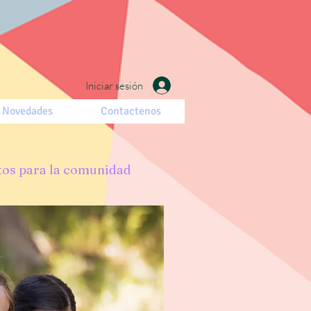
Iniciar sesión
Novedades
Contactenos
tos para la comunidad