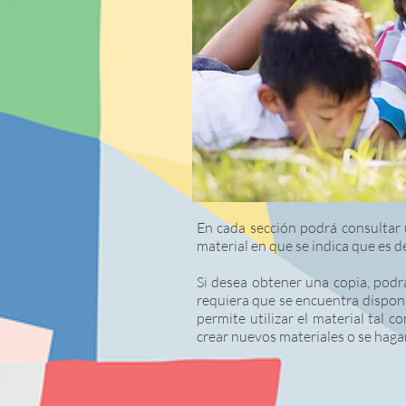
En cada sección podrá consultar
material en que se indica que es de
Si desea obtener una copia, podr
requiera que se encuentra disponi
permite utilizar el material tal 
crear nuevos materiales o se haga