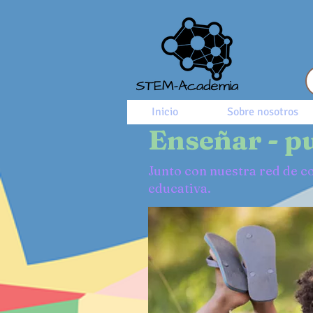
Inicio
Sobre nosotros
Enseñar - p
Junto con nuestra red de 
educativa.