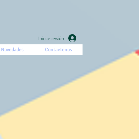
Iniciar sesión
Novedades
Contactenos